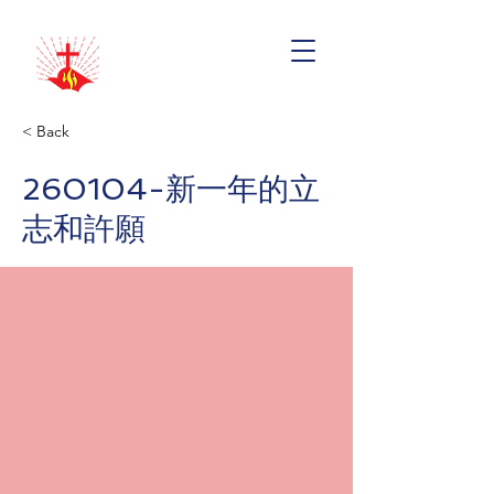
< Back
260104-新一年的立
志和許願