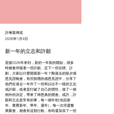
許琳茵傳道
2026年1月4日
新一年的立志和許願
迎接2026年來到，新的一年新的開始，很多
時都會伴隨著一些許願、定下一些目標、計
劃，大家以什麼開展新一年？剛過去的除夕感
恩見證晚會，有些肢體的感恩見證中，分享了
他們在過去一年作了一些和以往不一樣的立志
或許願，或者是打破了自己的慣性，做了一個
例外的決定，帶來了神恩典的體會。或許，許
願和立志是常有的事，每一個年初(包括新
年、農曆新年、學年、週年)，每一次培靈奮
興聚會，都會有這類行動，有時還加添了一些