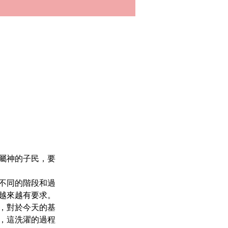
屬神的子民，要
不同的階段和過
越來越有要求。
，對於今天的基
，這洗濯的過程