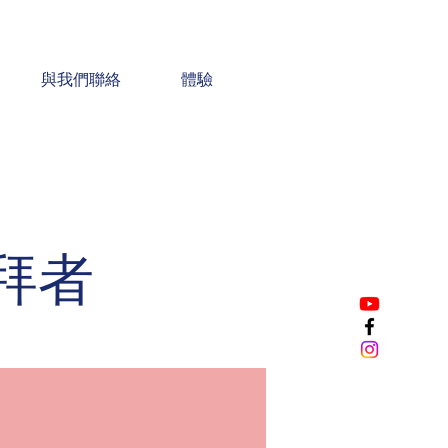
與我們聯絡
體驗
敬拜者