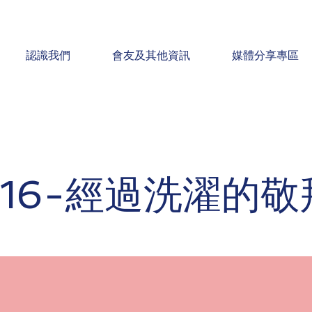
認識我們
會友及其他資訊
媒體分享專區
1116-經過洗濯的