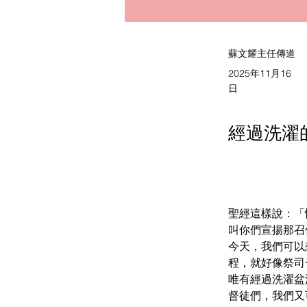
蘇文耀主任傳道
2025年11月16
日
經過洗濯
聖經這樣說：「
叫你們宣揚那召你
今天，我們可以
程，就好像祭司
唯有經過洗濯盆
督徒們，我們又