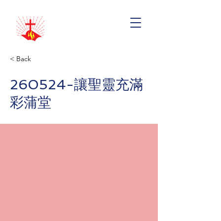
< Back
260524-讓聖靈充滿
彩蒲堂