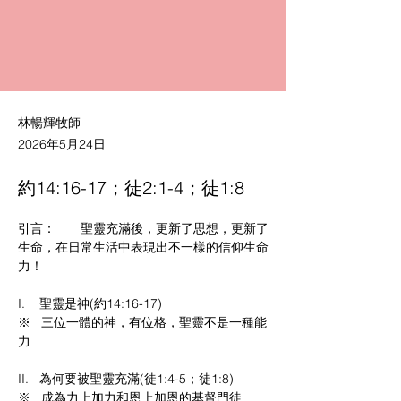
林暢輝牧師
2026年5月24日
約14:16-17；徒2:1-4；徒1:8
引言：       聖靈充滿後，更新了思想，更新了
生命，在日常生活中表現出不一樣的信仰生命
力！
I.    聖靈是神(約14:16-17)
※   三位一體的神，有位格，聖靈不是一種能
力
II.   為何要被聖靈充滿(徒1:4-5；徒1:8)
※   成為力上加力和恩上加恩的基督門徒