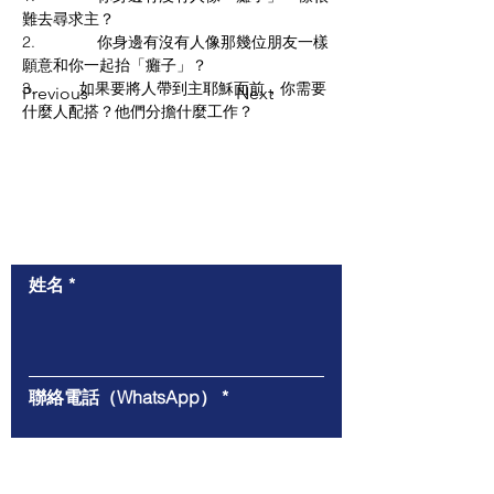
難去尋求主？
2.              你身邊有沒有人像那幾位朋友一樣
願意和你一起抬「癱子」？
3.          如果要將人帶到主耶穌面前，你需要
Previous
Next
什麼人配搭？他們分擔什麼工作？
​與我們聯絡
姓名
聯絡電話（WhatsApp）
電郵