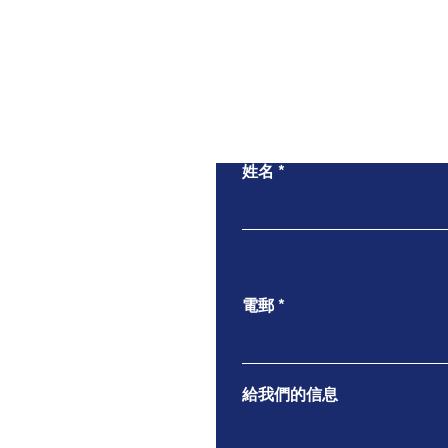
姓名
電郵
給我們的信息