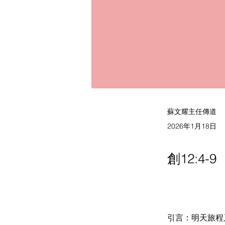
蘇文耀主任傳道
2026年1月18日
創12:4-9
引言：明天旅程