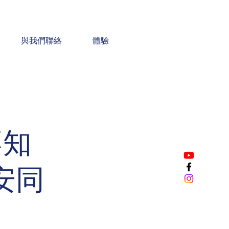
與我們聯絡
體驗
不知
安同