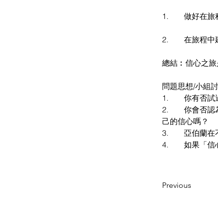
1.        
2.        
總結︰信心之旅
問題思想/小組
1.      
2.      
己的信心嗎？
3.       
4.      
Previous