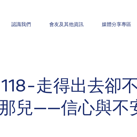
認識我們
會友及其他資訊
媒體分享專區
0118-走得出去卻
那兒——信心與不