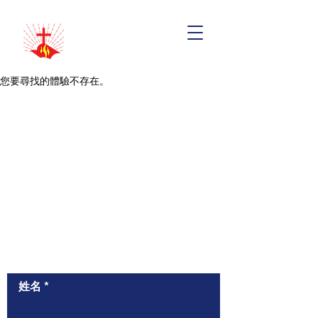
您要尋找的體驗不存在。
​與我們聯絡
姓名