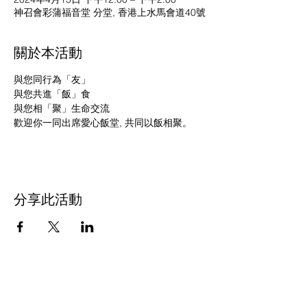
神召會彩蒲福音堂 分堂, 香港上水馬會道40號
關於本活動
與您同行為「友」
與您共進「飯」食
與您相「聚」生命交流
歡迎你一同出席愛心飯堂, 共同以飯相聚。
分享此活動
​與我們聯絡