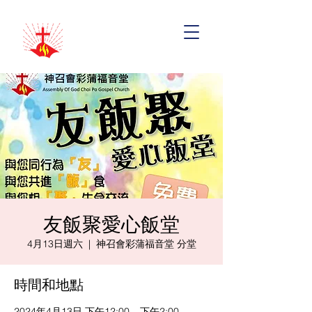
友飯聚愛心飯堂
4月13日週六
  |  
神召會彩蒲福音堂 分堂
時間和地點
2024年4月13日 下午12:00 – 下午2:00