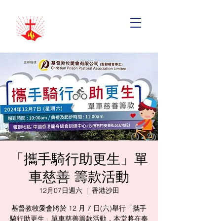
「攜手騎行助更生」單
車慈善 籌款活動
12月07日週六
  |  
香港沙田
基督教牧愛會將於 12 月 7 日(六)舉行「攜手
騎行助更生」單車慈善籌款活動，本堂將在奉