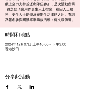
獻上全力支持並派出隊伍參加，是次活動所籌
得之款項會用作更生人士宿舍、在囚人士服
務、更生人士助學及短期生活津貼之用。查詢
及報名參與團隊單車籌款活動：蘇文耀傳道。
時間和地點
2024年12月07日 上午10:00 – 下午3:00
香港沙田
分享此活動