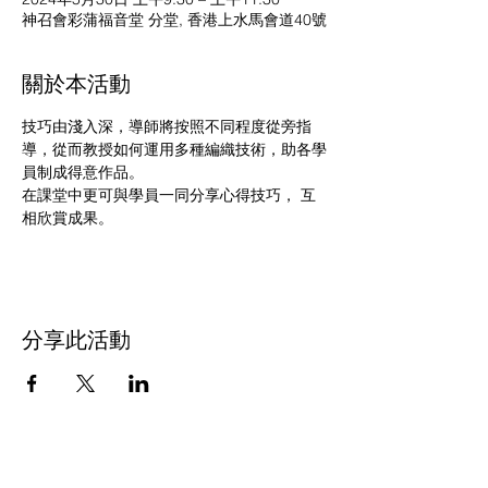
神召會彩蒲福音堂 分堂, 香港上水馬會道40號
關於本活動
技巧由淺入深，導師將按照不同程度從旁指
導，從而教授如何運用多種編織技術，助各學
員制成得意作品。
在課堂中更可與學員一同分享心得技巧， 互
相欣賞成果。
分享此活動