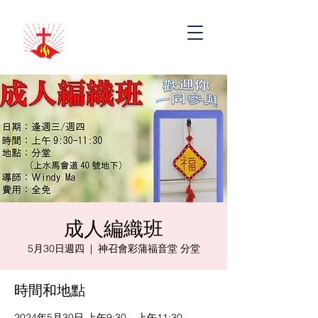
成人編織班
5月30日週四
  |  
神召會彩蒲福音堂 分堂
時間和地點
2024年5月30日 上午9:30 – 上午11:30