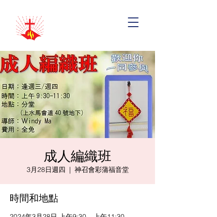
成人編織班
3月28日週四
  |  
神召會彩蒲福音堂
時間和地點
2024年3月28日 上午9:30 – 上午11:30