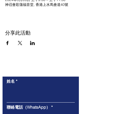
神召會彩蒲福音堂, 香港上水馬會道40號
分享此活動
​與我們聯絡
姓名
聯絡電話（WhatsApp）