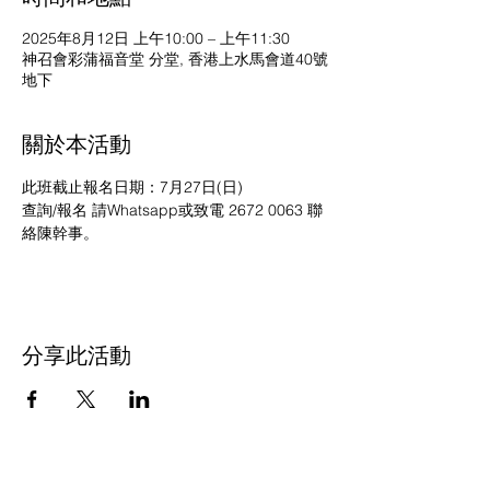
2025年8月12日 上午10:00 – 上午11:30
神召會彩蒲福音堂 分堂, 香港上水馬會道40號
地下
關於本活動
此班截止報名日期：7月27日(日)
查詢/報名 請Whatsapp或致電 2672 0063 聯
絡陳幹事。
分享此活動