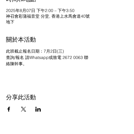
2025年8月07日 下午2:00 – 下午3:50
神召會彩蒲福音堂 分堂, 香港上水馬會道40號
地下
關於本活動
此班截止報名日期：7月2日(三)
查詢/報名 請Whatsapp或致電 2672 0063 聯
絡陳幹事。
分享此活動