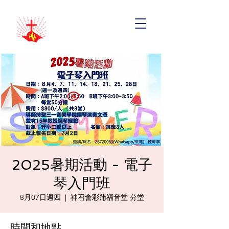
2025暑期活動 - 電子
琴入門班
8月07日週四
  |  
神召會彩蒲福音堂 分堂
時間和地點