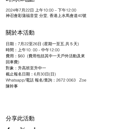
2024年7月22日 上午10:00 – 下午12:00
神召會彩蒲福音堂 分堂, 香港上水馬會道40號
關於本活動
日期：7月22至26日 (星期一至五,共５天)
時間：上午10: 00 - 中午12:00
費用：$60  (費用包括其中一天戶外活動及來
回車費)
對象：升高班至升中一
截止報名日期：6月30日(日)
Whatsapp/電話 報名/查詢：2672 0063   Zoe
陳幹事
分享此活動