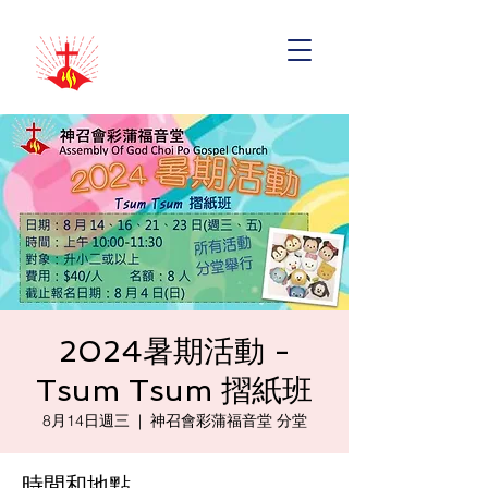
2024暑期活動 -
Tsum Tsum 摺紙班
8月14日週三
  |  
神召會彩蒲福音堂 分堂
時間和地點