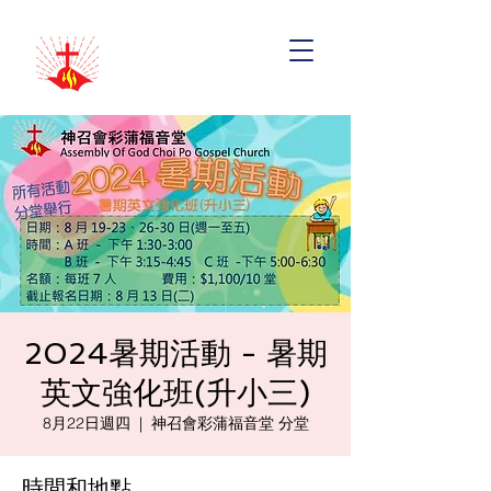
2024暑期活動 - 暑期
英文強化班(升小三)
8月22日週四
  |  
神召會彩蒲福音堂 分堂
時間和地點