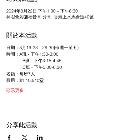
2024年8月22日 下午1:30 – 下午6:30
神召會彩蒲福音堂 分堂, 香港上水馬會道40號
關於本活動
日期：8月19-23、26-30日(週一至五)
時間：A班 - 下午1:30-3:00
             B班 - 下午3:15-4:45
             C班 - 下午5:00-6:30
名額：每班7人
費用：$1,100/10堂
顯示更多
分享此活動