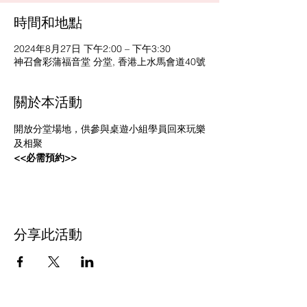
時間和地點
2024年8月27日 下午2:00 – 下午3:30
神召會彩蒲福音堂 分堂, 香港上水馬會道40號
關於本活動
開放分堂場地，供參與桌遊小組學員回來玩樂
及相聚
<<必需預約>>
分享此活動