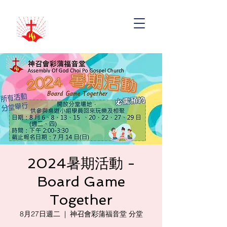
2024暑期活動 -
Board Game
Together
8月27日週二
  |  
神召會彩蒲福音堂 分堂