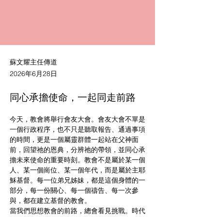
蘇文耀主任傳道
2026年6月28日
同心承擔使命，一起同走前路
今天，教會將舉行會友大會。會友大會不單是
一個行政程序，也不只是聽取報告、通過事項
的時間，更是一個屬靈群體一起站在父神面
前，回望祂的恩典，分辨祂的帶領，並同心承
擔未來使命的重要時刻。教會不是屬於某一個
人、某一個崗位、某一個年代，而是屬於主耶
穌基督。每一位弟兄姊妹，都是這個身體的一
部分，每一份關心、每一個禱告、每一次參
與，都在建立基督的教會。
當我們思想教會的前路，總會看見挑戰。時代