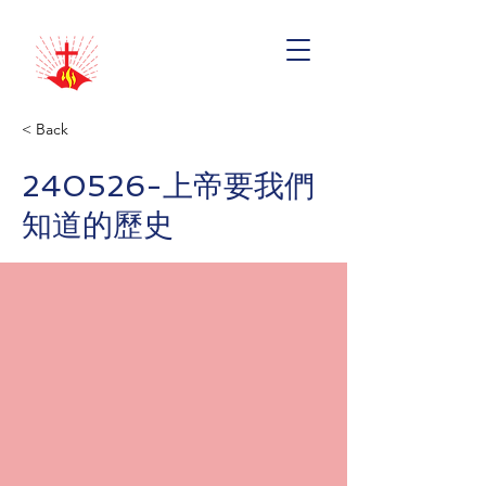
< Back
240526-上帝要我們
知道的歷史