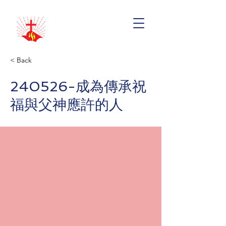
< Back
240526-成為傳承祝
福與父神應許的人