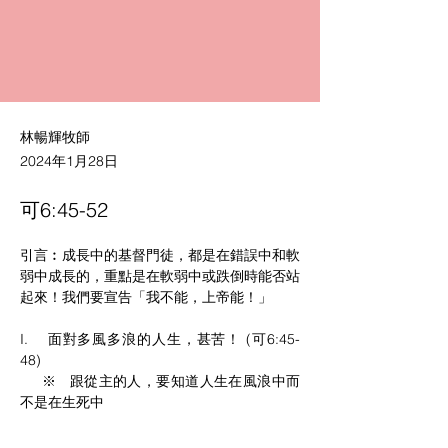
林暢輝牧師
2024年1月28日
可6:45-52
引言︰成長中的基督門徒，都是在錯誤中和軟
弱中成長的，重點是在軟弱中或跌倒時能否站
起來！我們要宣告「我不能，上帝能！」
I.    面對多風多浪的人生，甚苦！ (可6:45-
48)
     ※   跟從主的人，要知道人生在風浪中而
不是在生死中