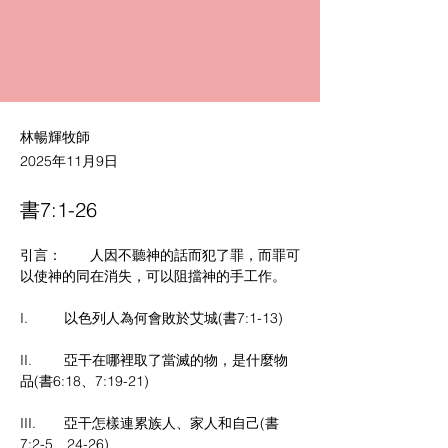
林暢輝牧師
2025年11月9日
書7:1-26
引言：       人因不聽神的話而犯了罪，而罪可
以使神的同在消失，可以阻擋神的手工作。
I.         以色列人為何會敗於艾城(書7:1-13)
II.        亞干在哪裡取了當滅的物，是什麼物
品(書6:18、7:19-21)
III.       亞干怎樣連累族人、家人和自己(書
7:2-5、24-26)