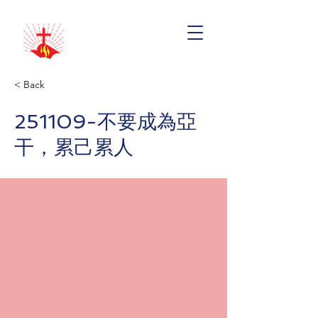
< Back
251109-不要成為亞
干，累己累人