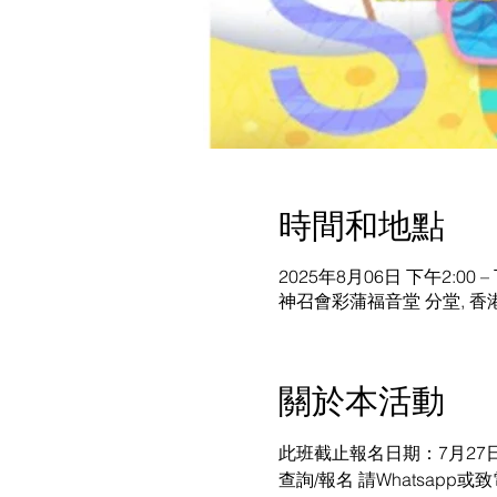
時間和地點
2025年8月06日 下午2:00 –
神召會彩蒲福音堂 分堂, 香
關於本活動
此班截止報名日期：7月27日
查詢/報名 請Whatsapp或致