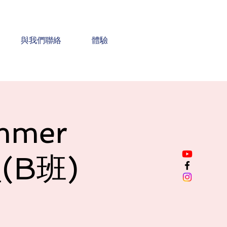
與我們聯絡
體驗
mmer
(B班)