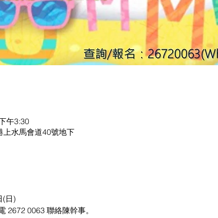
 下午3:30
港上水馬會道40號地下
(日)
電 2672 0063 聯絡陳幹事。