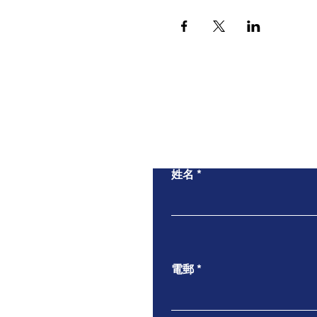
姓名
電郵